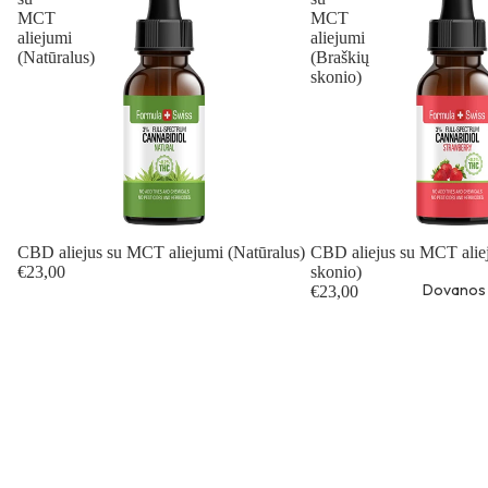
MCT
MCT
aliejumi
aliejumi
(Natūralus)
(Braškių
skonio)
CBD aliejus su MCT aliejumi (Natūralus)
CBD aliejus su MCT alie
€23,00
skonio)
Dovanos
€23,00