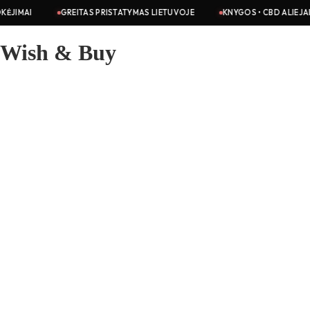
GREITAS PRISTATYMAS LIETUVOJE
KNYGOS • CBD ALIEJAI • KOSMETIK
Wish & Buy