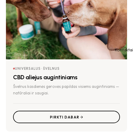
Kontaktai
UNIVERSALUS · ŠVELNUS
CBD aliejus augintiniams
Švelnus kasdienės gerovės papildas visiems augintiniams —
natūraliai ir saugiai.
PIRKTI DABAR