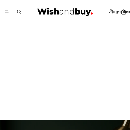
Pagrindini