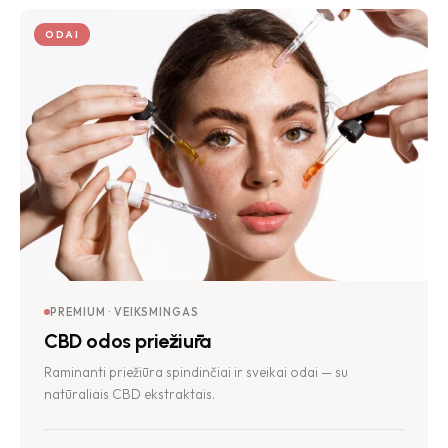
ODAI
PREMIUM · VEIKSMINGAS
CBD odos priežiūra
Raminanti priežiūra spindinčiai ir sveikai odai — su
natūraliais CBD ekstraktais.