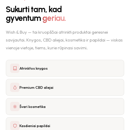
Sukurti tam, kad
gyventum
geriau.
Wish & Buy — tai kruopščiai atrinkti produktai geresnei
savijautai. Knygos, CBD aliejai, kosmetika ir papildai — viskas
vienoje vietoje, tiems, kurie rūpinasi savimi.
Atrinktos knygos
Premium CBD aliejai
Švari kosmetika
Kasdieniai papildai