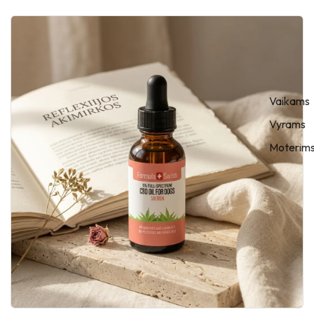
Vaikams
Vyrams
Moterim