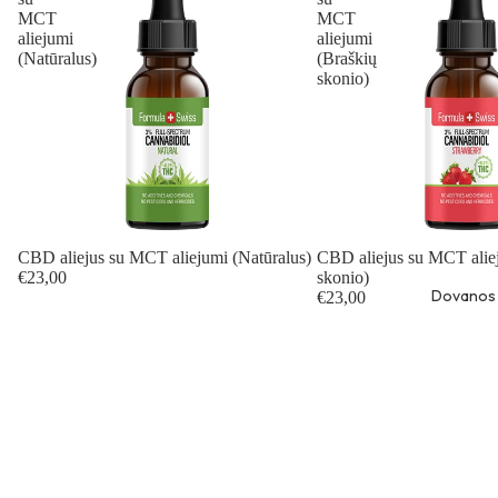
MCT
MCT
aliejumi
aliejumi
(Natūralus)
(Braškių
skonio)
CBD aliejus su MCT aliejumi (Natūralus)
CBD aliejus su MCT alie
€23,00
skonio)
Dovanos
€23,00