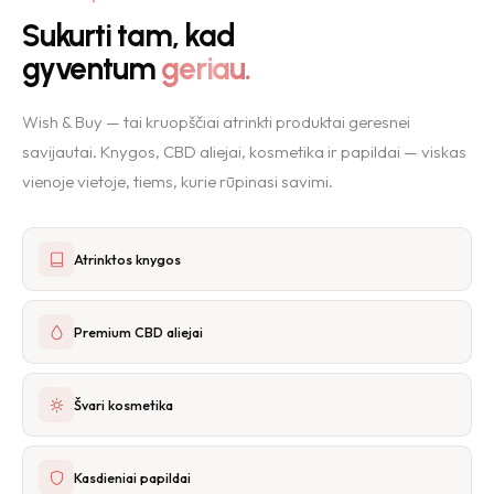
Sukurti tam, kad
gyventum
geriau.
Wish & Buy — tai kruopščiai atrinkti produktai geresnei
savijautai. Knygos, CBD aliejai, kosmetika ir papildai — viskas
vienoje vietoje, tiems, kurie rūpinasi savimi.
Atrinktos knygos
Premium CBD aliejai
Švari kosmetika
Kasdieniai papildai