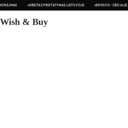
GREITAS PRISTATYMAS LIETUVOJE
KNYGOS • CBD ALIEJAI • KOSMET
Wish & Buy