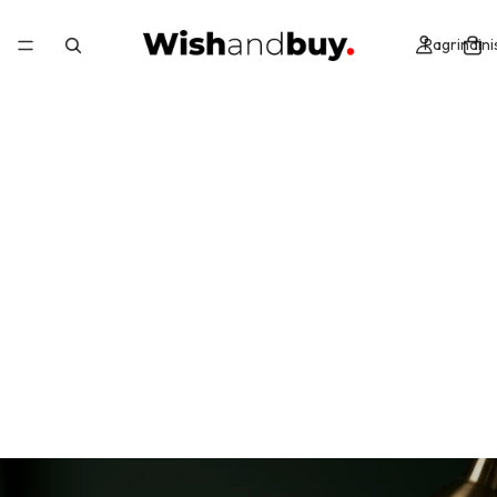
Pagrindini