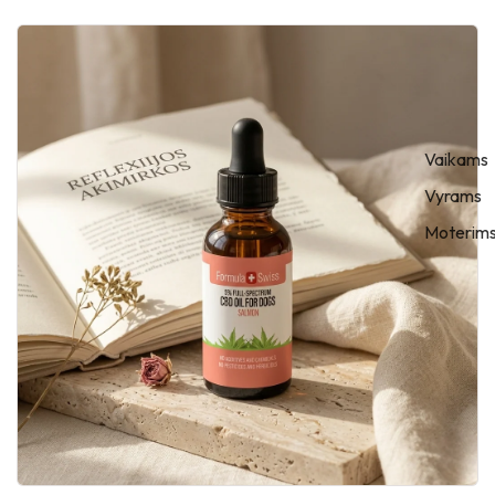
Vaikams
Vyrams
Moterim