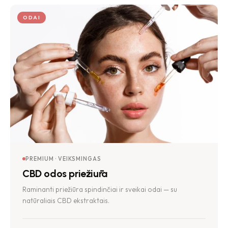
ODAI
PREMIUM · VEIKSMINGAS
CBD odos priežiūra
Raminanti priežiūra spindinčiai ir sveikai odai — su
natūraliais CBD ekstraktais.