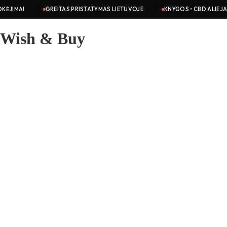
GREITAS PRISTATYMAS LIETUVOJE
KNYGOS • CBD ALIEJAI • KOSMETI
Wish & Buy