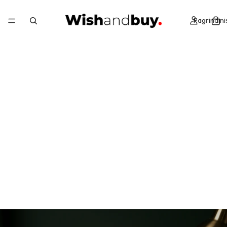
Pagrindini