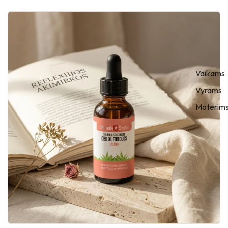
Vaikams
Vyrams
Moterim