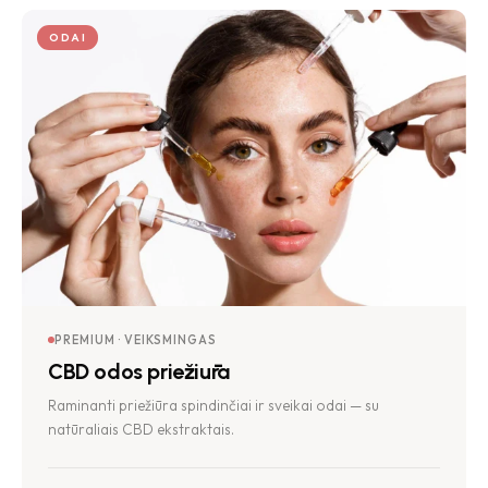
ODAI
PREMIUM · VEIKSMINGAS
CBD odos priežiūra
Raminanti priežiūra spindinčiai ir sveikai odai — su
natūraliais CBD ekstraktais.