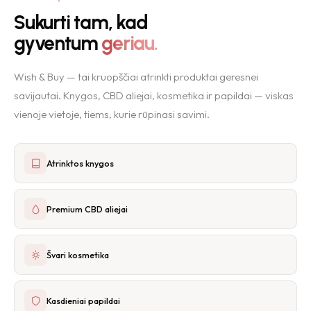
Sukurti tam, kad
gyventum
geriau.
Wish & Buy — tai kruopščiai atrinkti produktai geresnei
savijautai. Knygos, CBD aliejai, kosmetika ir papildai — viskas
vienoje vietoje, tiems, kurie rūpinasi savimi.
Atrinktos knygos
Premium CBD aliejai
Švari kosmetika
Kasdieniai papildai