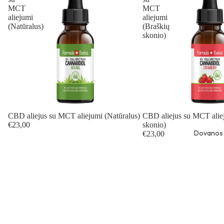
MCT
MCT
aliejumi
aliejumi
(Natūralus)
(Braškių
skonio)
CBD aliejus su MCT aliejumi (Natūralus)
CBD aliejus su MCT alie
€23,00
skonio)
Dovanos
€23,00